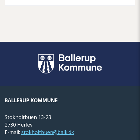
BALLERUP KOMMUNE
Stokholtbuen 13-23
2730 Herlev
E-mail:
stokholtbuen@balk.dk​