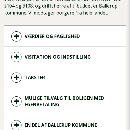
§104 og §108, og driftsherre af tilbuddet er Ballerup
kommune. Vi modtager borgere fra hele landet.
VÆRDIER OG FAGLIGHED
VISITATION OG INDSTILLING
TAKSTER
MULIGE TILVALG TIL BOLIGEN MED
EGENBETALING
EN DEL AF BALLERUP KOMMUNE